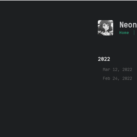
Neon
Home
2022
Mar 12, 2022
Feb 24, 2022